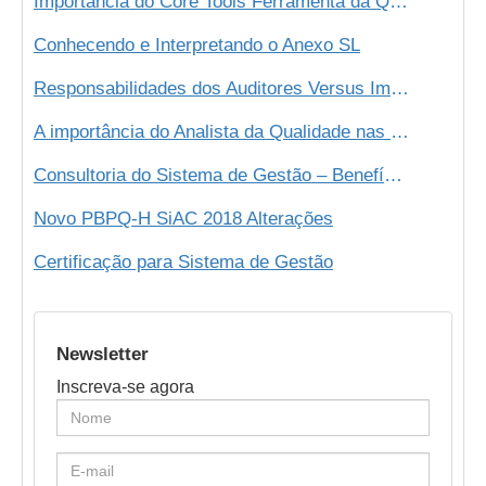
Importância do Core Tools Ferramenta da Qualidade Automotiva
Conhecendo e Interpretando o Anexo SL
Responsabilidades dos Auditores Versus Imparcialidade
A importância do Analista da Qualidade nas Empresas
Consultoria do Sistema de Gestão – Benefícios para sua Organização
Novo PBPQ-H SiAC 2018 Alterações
Certificação para Sistema de Gestão
Newsletter
Inscreva-se agora