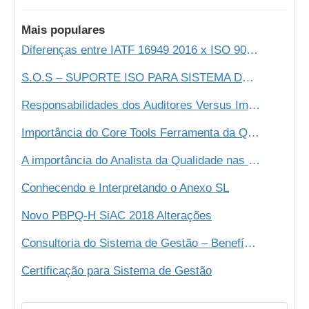
Mais populares
Diferenças entre IATF 16949 2016 x ISO 9001 2015
S.O.S – SUPORTE ISO PARA SISTEMA DE GESTÃO
Responsabilidades dos Auditores Versus Imparcialidade
Importância do Core Tools Ferramenta da Qualidade Automotiva
A importância do Analista da Qualidade nas Empresas
Conhecendo e Interpretando o Anexo SL
Novo PBPQ-H SiAC 2018 Alterações
Consultoria do Sistema de Gestão – Benefícios para sua Organização
Certificação para Sistema de Gestão